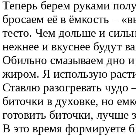
Теперь берем руками пол
бросаем её в ёмкость – «
тесто. Чем дольше и силь
нежнее и вкуснее будут в
Обильно смазываем дно и
жиром. Я использую расти
Ставлю разогревать чудо 
биточки в духовке, но емк
готовить биточки, лучше 
В это время формируете б