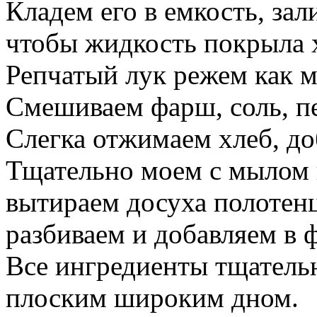
Кладем его в емкость, за
чтобы жидкость покрыла х
Репчатый лук режем как 
Смешиваем фарш, соль, пе
Слегка отжимаем хлеб, до
Тщательно моем с мылом 
вытираем досуха полотенц
разбиваем и добавляем в 
Все ингредиенты тщатель
плоским широким дном.