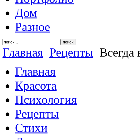
Дом
Разное
Главная
Рецепты
Всегда 
Главная
Красота
Психология
Рецепты
Стихи