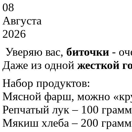
08
Августа
2026
Уверяю вас,
биточки
- о
Даже из одной
жесткой г
Набор продуктов:
Мясной фарш, можно «кру
Репчатый лук – 100 грамм
Мякиш хлеба – 200 грамм