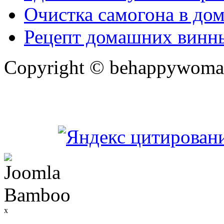
Очистка самогона в до
Рецепт домашних винн
Copyright © behappywoma
x