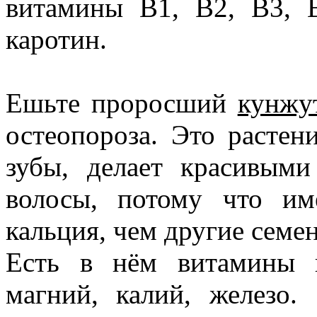
витамины В1, В2, В3, В
каротин.
Ешьте проросший
кунж
остеопороза. Это растени
зубы, делает красивым
волосы, потому что им
кальция, чем другие семен
Есть в нём витамины г
магний, калий, желе