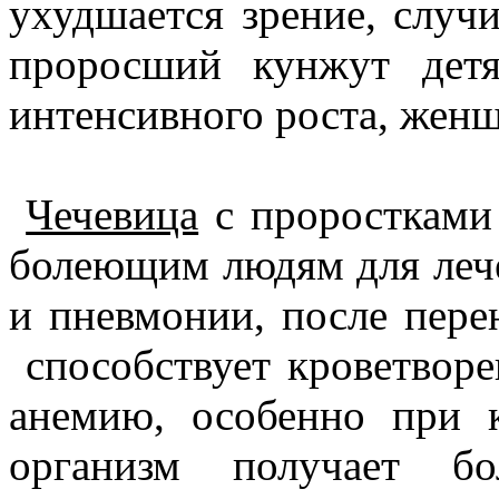
ухудшается зрение, случ
проросший кунжут дет
интенсивного роста, женщ
Чечевица
с проростками
болеющим людям для леч
и пневмонии, после пере
способствует кроветвор
анемию, особенно при 
организм получает бо