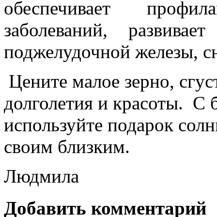
обеспечивает профила
заболеваний, развивае
поджелудочной железы, с
Цените малое зерно, сгуст
долголетия и красоты.
С 
используйте подарок солнц
своим близким.
Людмила
Добавить комментарий