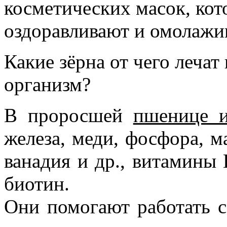
косметических масок, кот
оздоравливают и омолажи
Какие зёрна от чего леча
организм?
В проросшей
пшенице 
железа, меди, фосфора, ма
ванадия и др., витамины Гр
биотин.
Они помогают работать 