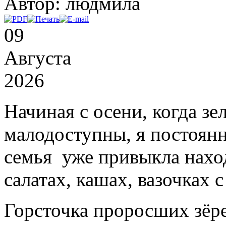
Автор: людмила
09
Августа
2026
Начиная с осени, когда зе
малодоступны, я постоян
семья
уже привыкла нах
салатах, кашах, вазочках 
Горсточка проросших зёр