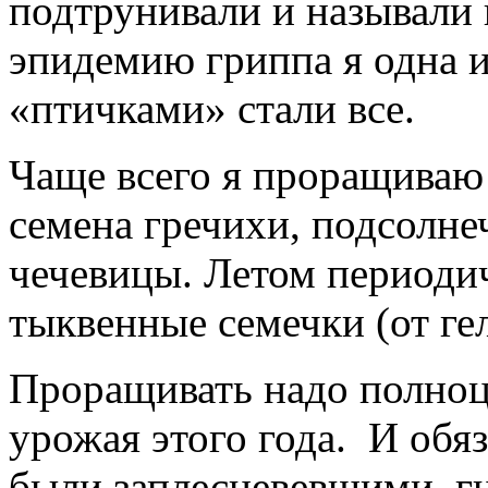
подтрунивали и называли 
эпидемию гриппа я одна и
«птичками» стали все.
Чаще всего я проращиваю
семена гречихи, подсолнеч
чечевицы. Летом периоди
тыквенные семечки (от ге
Проращивать надо полноц
урожая этого года.
И обя
были заплесневевшими, г