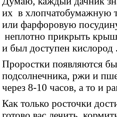
Думаю, каждый дачник зна
их
в хлопчатобумажную т
или фарфоровую посудину
неплотно прикрыть крышк
и был доступен кислород 
Проростки появляются бы
подсолнечника, ржи и п
через 8-10 часов, а то и р
Как только росточки дост
готово вас лечить, кормит