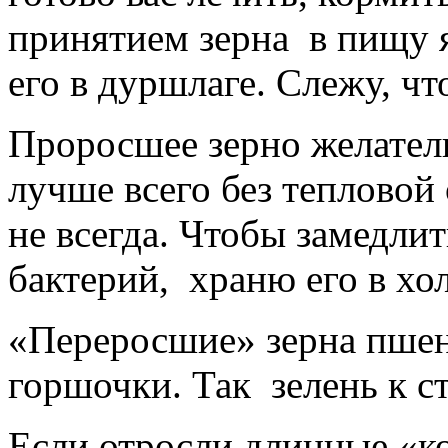
принятием зерна
в пищу 
его в дуршлаге. Слежу, ч
Проросшее зерно желатель
лучше всего без тепловой
не всегда. Чтобы замедлит
бактерий,
храню его в хо
«Переросшие» зерна пше
горшочки. Так
зелень к с
Если отросли длинные «к