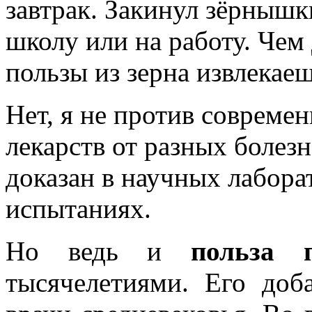
завтрак. Закинул зёрнышки
школу или на работу. Чем
пользы из зерна извлекаеш
Нет, я не против совреме
лекарств от разных болез
доказан в научных лабора
испытаниях.
Но ведь и
польза 
тысячелетиями. Его до