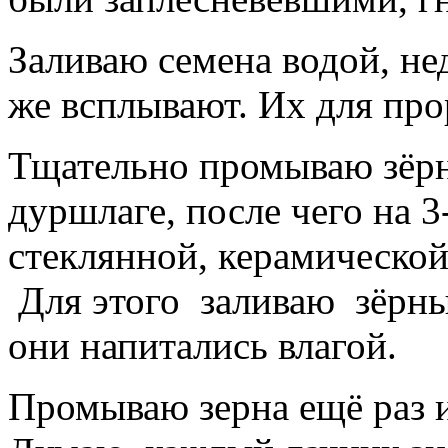
Заливаю семена водой, н
же всплывают. Их для про
Тщательно промываю зёрн
дуршлаге, после чего на 3
стеклянной, керамическо
Для этого
заливаю
зёрн
они напитались влагой.
Промываю зерна ещё раз и