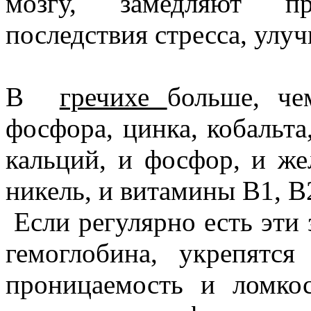
мозгу, замедляют пр
последствия стресса, улу
В
гречихе
больше, че
фосфора, цинка, кобальта,
кальций, и фосфор, и же
никель, и витамины В1, В2
Если регулярно есть эти 
гемоглобина, укрепятся
проницаемость и ломкос