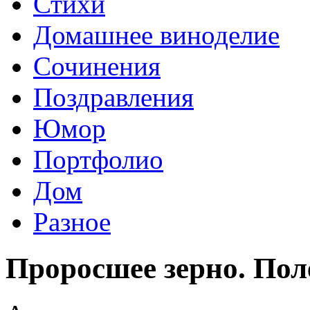
Стихи
Домашнее виноделие
Сочинения
Поздравления
Юмор
Портфолио
Дом
Разное
Проросшее зерно. По