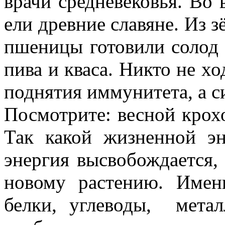
врачи средневековья. Во 
ели древние славяне. Из 
пшеницы готовили солод 
пива и кваса. Никто не хо
поднятия иммунитета, а с
Посмотрите: весной крохо
Так какой жизненной эн
энергия высвобождается, 
новому растению. Имен
белки, углеводы,
мета