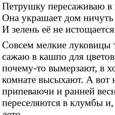
Петрушку пересаживаю в 
Она украшает дом ничуть
И зелень её не истощается
Совсем мелкие луковицы т
сажаю в кашпо для цветов
почему-то вымерзают, в х
комнате высыхают. А вот 
припеваючи и ранней весн
переселяются в клумбы и, 
лето.