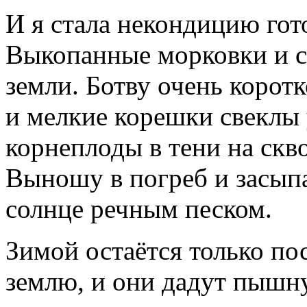
И я стала некондицию гот
Выкопанные морковки и с
земли. Ботву очень коротк
и мелкие корешки свеклы
корнеплоды в тени на скв
Выношу в погреб и засып
солнце речным песком.
Зимой остаётся только по
землю, и они дадут пышн