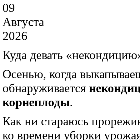
09
Августа
2026
Куда девать «некондицию
Осенью, когда выкапывае
обнаруживается
неконди
корнеплоды
.
Как ни стараюсь прорежив
ко времени уборки урожа