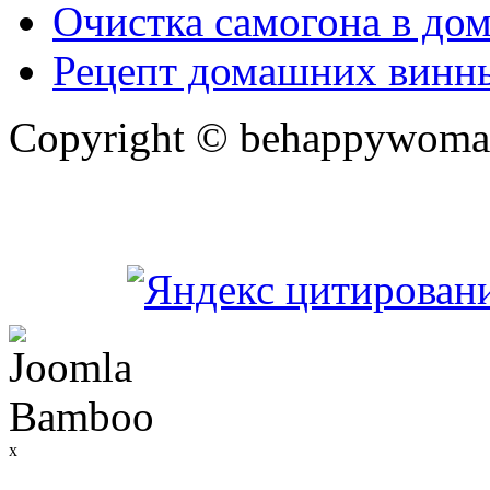
Очистка самогона в до
Рецепт домашних винн
Copyright © behappywoma
x