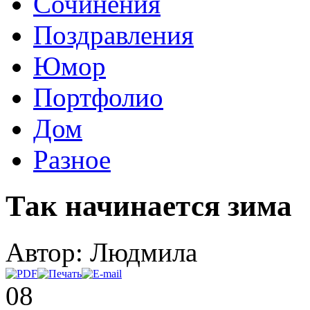
Сочинения
Поздравления
Юмор
Портфолио
Дом
Разное
Так начинается зима
Автор: Людмила
08