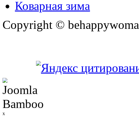
Коварная зима
Copyright © behappywoma
x