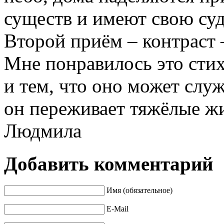
существ и имеют свою судь
Второй приём – контраст 
Мне понравилось это сти
и тем, что оно может слу
он переживает тяжёлые ж
Людмила
Добавить комментарий
Имя (обязательное)
E-Mail