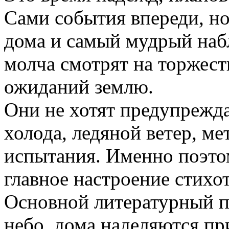
Сами события впереди, но 
дома и самый мудрый набл
молча смотрят на торжес
ожиданий землю.
Они не хотят предупреждат
холода, ледяной ветер, ме
испытания. Именно поэто
главное настроение стихо
Основной литературный пр
небо, дома наделяются п