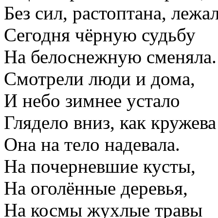
Без сил, растоптана, лежал
Сегодня чёрную судьбу
На белоснежную сменяла.
Смотрели люди и дома,
И небо зимнее устало
Глядело вниз, как кружева
Она на тело надевала.
На почерневшие кусты,
На оголённые деревья,
На космы жухлые травы