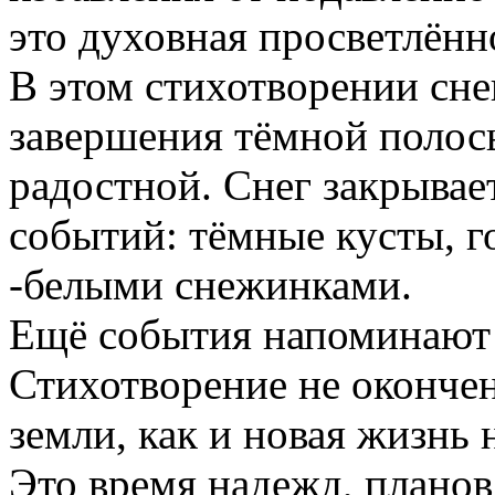
это духовная просветлённ
В этом стихотворении сне
завершения тёмной полосы
радостной. Снег закрывае
событий: тёмные кусты, г
-белыми снежинками.
Ещё события напоминают п
Стихотворение не окончен
земли, как и новая жизнь 
Это время надежд, планов