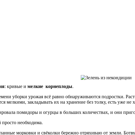
ия
: кривые и
мелкие корнеплоды
.
ремени уборки урожая всё равно обнаруживаются подростки. Раст
я мелкими, закладывать их на хранение без толку, есть уже не х
вировала помидоры и огурцы в больших количествах, и они приг
 просто необходима.
панные морковки и свёколки бережно отряхиваю от земли. Ботву