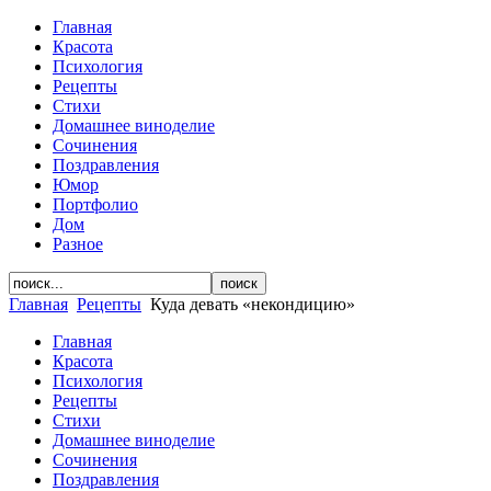
Главная
Красота
Психология
Рецепты
Стихи
Домашнее виноделие
Сочинения
Поздравления
Юмор
Портфолио
Дом
Разное
Главная
Рецепты
Куда девать «некондицию»
Главная
Красота
Психология
Рецепты
Стихи
Домашнее виноделие
Сочинения
Поздравления