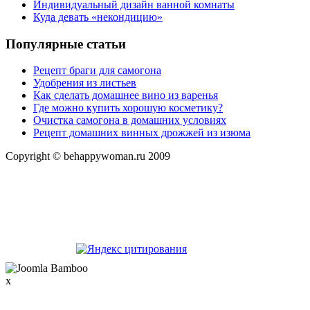
Индивидуальный дизайн ванной комнаты
Куда девать «некондицию»
Популярные статьи
Рецепт браги для самогона
Удобрения из листьев
Как сделать домашнее вино из варенья
Где можно купить хорошую косметику?
Очистка самогона в домашних условиях
Рецепт домашних винных дрожжей из изюма
Copyright © behappywoman.ru 2009
x