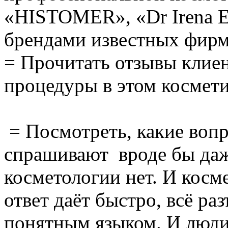
«HISTOMER», «Dr Irena Er
брендами известных фирм
= Прочитать отзывы клиен
процедуры в этом космет
= Посмотреть, какие вопр
спрашивают вроде бы даж
косметологии нет. И косм
ответ даёт быстро, всё ра
понятным языком. И люди 