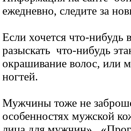
ежедневно, следите за но
Если хочется что-нибудь 
разыскать что-нибудь эта
окрашивание волос, или 
ногтей.
Мужчины тоже не заброше
особенностях мужской кож
лица для мужчин», «Про