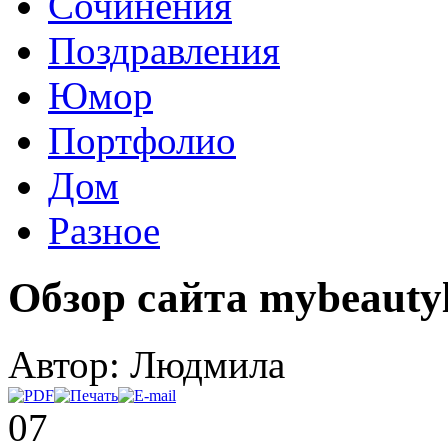
Сочинения
Поздравления
Юмор
Портфолио
Дом
Разное
Обзор сайта mybeauty
Автор: Людмила
07