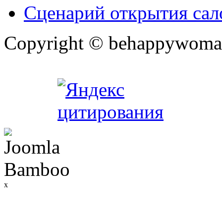
Сценарий открытия сал
Copyright © behappywoma
x