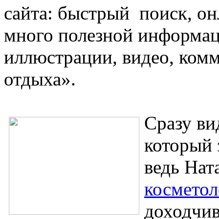
сайта: быстрый поиск, он
много полезной информаци
иллюстрации, видео, комм
отдыха».
Сразу ви
который 
ведь Нат
космето
доходчив