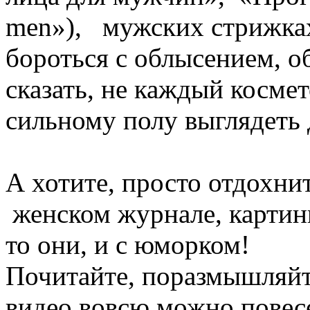
men»), мужских стрижках,
бороться с облысением, о
сказать, не каждый косме
сильному полу выглядеть 
А хотите, просто отдохнит
женском журнале, картинк
то они, и с юморком!
Почитайте, поразмышляйт
видео вовсю можно повес