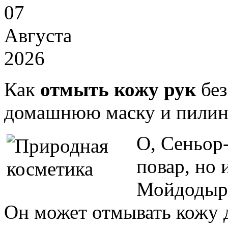
07
Августа
2026
Как
отмыть кожу рук
без
домашнюю маску и пилин
О, Сеньор
повар, но
Мойдодыр
Он может отмывать кожу 