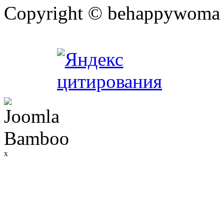
Copyright © behappywoma
x