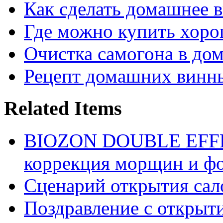
Как сделать домашнее в
Где можно купить хор
Очистка самогона в до
Рецепт домашних винн
Related Items
BIOZON DOUBLE EFFE
коррекция морщин и фо
Сценарий открытия сал
Поздравление с открыт