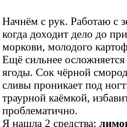
Начнём с рук. Работаю с з
когда доходит дело до при
моркови, молодого картоф
Ещё сильнее осложняется 
ягоды. Сок чёрной смород
сливы проникает под ног
траурной каёмкой, избави
проблематично.
Я нашла 2 средства:
лимо